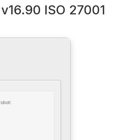
 v16.90 ISO 27001
robot: